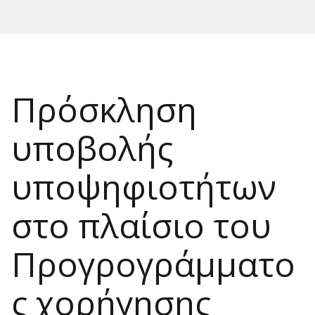
Πρόσκληση
υποβολής
υποψηφιοτήτων
στο πλαίσιο του
Προγρογράμματο
ς χορήγησης