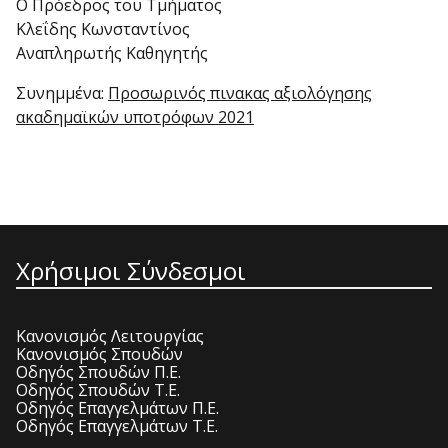
Ο Πρόεδρος του Τμήματος
Κλεΐδης Κωνσταντίνος
Αναπληρωτής Καθηγητής
Συνημμένα:
Προσωρινός πινακας αξιολόγησης
ακαδημαϊκών υποτρόφων 2021
Χρήσιμοι Σύνδεσμοι
Κανονισμός Λειτουργίας
Κανονισμός Σπουδών
Οδηγός Σπουδών Π.Ε.
Οδηγός Σπουδών Τ.Ε.
Οδηγός Επαγγελμάτων Π.Ε.
Οδηγός Επαγγελμάτων Τ.Ε.