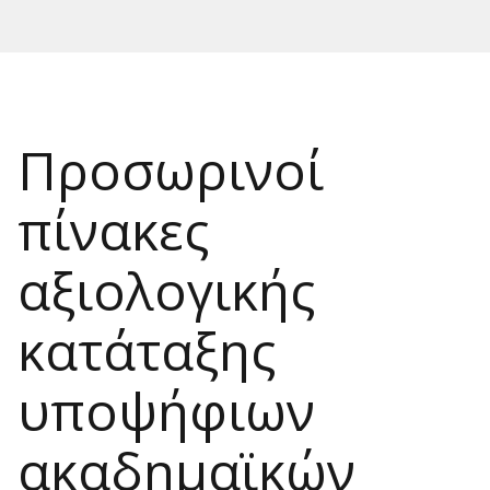
Προσωρινοί
πίνακες
αξιολογικής
κατάταξης
υποψήφιων
ακαδημαϊκών