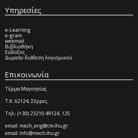
Υπηρεσίες
e-Learning
e-gram
webmail
Βιβλιοθήκη
Εύδοξος
Δωρεάν διάθεση λογισμικού
Επικοινωνία
Τέρμα Μαγνησίας
T.K. 62124, Σέρρες
Τηλ.: (+30) 23210 49124, 125
email: mech_eng@cm.ihu.gr
email: info@mech.ihu.gr