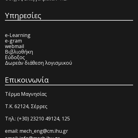
Υπηρεσίες
e-Learning
e-gram
webmail
Βιβλιοθήκη
Εύδοξος
Δωρεάν διάθεση λογισμικού
Επικοινωνία
Τέρμα Μαγνησίας
T.K. 62124, Σέρρες
Τηλ.: (+30) 23210 49124, 125
email: mech_eng@cm.ihu.gr