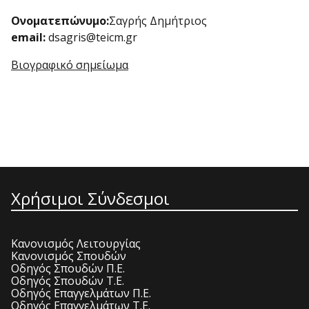
Ονοματεπώνυμο:
Σαγρής Δημήτριος
email:
dsagris@teicm.gr
Βιογραφικό σημείωμα
Χρήσιμοι Σύνδεσμοι
Κανονισμός Λειτουργίας
Κανονισμός Σπουδών
Οδηγός Σπουδών Π.Ε.
Οδηγός Σπουδών Τ.Ε.
Οδηγός Επαγγελμάτων Π.Ε.
Οδηγός Επαγγελμάτων Τ.Ε.