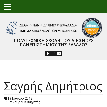
TO
GGL
E
ME
NU
ΠΟΛΥΤΕΧΝΙΚΗ ΣΧΟΛΗ ΤΟΥ ΔΙΕΘΝΟΥΣ
ΠΑΝΕΠΙΣΤΗΜΙΟΥ ΤΗΣ ΕΛΛΑΔΟΣ
Σαγρής Δημήτριος
19 Ιουνίου 2018
Επικουροι Καθηγητές