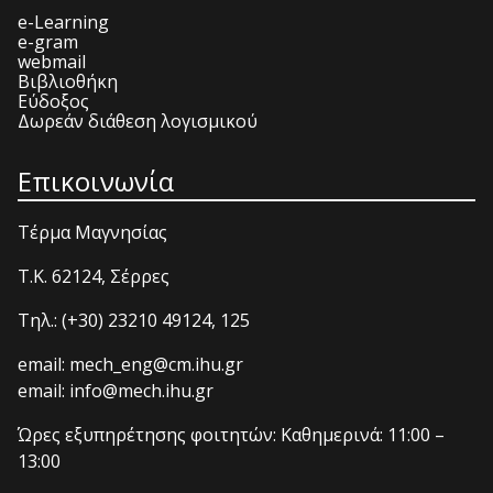
e-Learning
e-gram
webmail
Βιβλιοθήκη
Εύδοξος
Δωρεάν διάθεση λογισμικού
Επικοινωνία
Τέρμα Μαγνησίας
T.K. 62124, Σέρρες
Τηλ.: (+30) 23210 49124, 125
email: mech_eng@cm.ihu.gr
email: info@mech.ihu.gr
Ώρες εξυπηρέτησης φοιτητών: Καθημερινά: 11:00 –
13:00