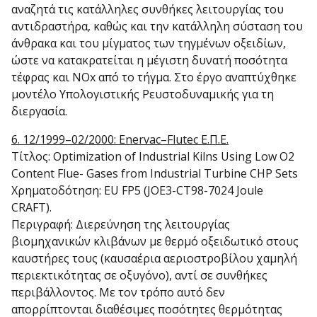
αναζητά τις κατάλληλες συνθήκες λειτουργίας του
αντιδραστήρα, καθώς και την κατάλληλη σύσταση του
άνθρακα και του μίγματος των τηγμένων οξειδίων,
ώστε να κατακρατείται η μέγιστη δυνατή ποσότητα
τέφρας και NΟx από το τήγμα. Στο έργο αναπτύχθηκε
μοντέλο Υπολογιστικής Ρευστοδυναμικής για τη
διεργασία.
6. 12/1999–02/2000: Enervac–Flutec Ε.Π.Ε.
Τίτλος: Optimization of Industrial Kilns Using Low O2
Content Flue- Gases from Industrial Turbine CHP Sets
Χρηματοδότηση: EU FP5 (JOE3-CT98-7024 Joule
CRAFT).
Περιγραφή: Διερεύνηση της λειτουργίας
βιομηχανικών κλιβάνων με θερμό οξειδωτικό στους
καυστήρες τους (καυσαέρια αεριοστροβίλου χαμηλή
περιεκτικότητας σε οξυγόνο), αντί σε συνθήκες
περιβάλλοντος. Με τον τρόπο αυτό δεν
απορρίπτονται διαθέσιμες ποσότητες θερμότητας