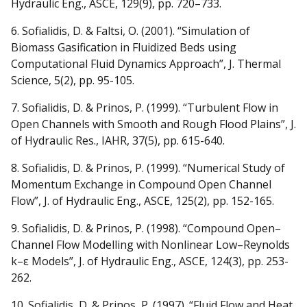
Hydraulic Eng., ASCE, 129(9), pp. 720–733.
6. Sofialidis, D. & Faltsi, O. (2001). “Simulation of
Biomass Gasification in Fluidized Beds using
Computational Fluid Dynamics Approach”, J. Thermal
Science, 5(2), pp. 95-105.
7. Sofialidis, D. & Prinos, P. (1999). “Turbulent Flow in
Open Channels with Smooth and Rough Flood Plains”, J.
of Hydraulic Res., IAHR, 37(5), pp. 615-640.
8. Sofialidis, D. & Prinos, P. (1999). “Numerical Study of
Momentum Exchange in Compound Open Channel
Flow”, J. of Hydraulic Eng., ASCE, 125(2), pp. 152-165.
9. Sofialidis, D. & Prinos, P. (1998). “Compound Open–
Channel Flow Modelling with Nonlinear Low–Reynolds
k–ε Models”, J. of Hydraulic Eng., ASCE, 124(3), pp. 253-
262.
10. Sofialidis, D. & Prinos, P. (1997). “Fluid Flow and Heat