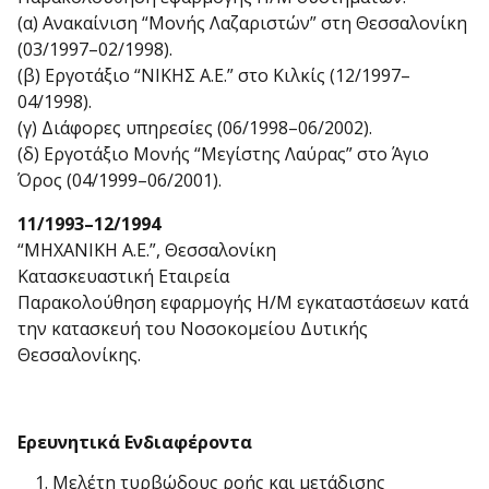
(α) Ανακαίνιση “Μονής Λαζαριστών” στη Θεσσαλονίκη
(03/1997–02/1998).
(β) Εργοτάξιο “ΝΙΚΗΣ Α.Ε.” στο Κιλκίς (12/1997–
04/1998).
(γ) Διάφορες υπηρεσίες (06/1998–06/2002).
(δ) Εργοτάξιο Μονής “Mεγίστης Λαύρας” στο Άγιο
Όρος (04/1999–06/2001).
11/1993–12/1994
“ΜΗΧΑΝΙΚΗ Α.Ε.”, Θεσσαλονίκη
Κατασκευαστική Εταιρεία
Παρακολούθηση εφαρμογής Η/Μ εγκαταστάσεων κατά
την κατασκευή του Νοσοκομείου Δυτικής
Θεσσαλονίκης.
Ερευνητικά Ενδιαφέροντα
Μελέτη τυρβώδους ροής και μετάδισης