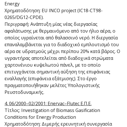
Energy
Χρηματοδότηση: EU INCO project (IC18-CT98-
0265/DG12-CPDE).
Περιγραφή: Ανάπτυξη μίας νέας διεργασίας
αφαλάτωσης με θερμαινόμενο από τον ήλιο αέρα, ο
οποίος υγραίνεται από θαλασσινό νερό. Η διεργασία
επαναλαμβάνεται για το διαδοχικό εμπλουτισμό του
αέρα σε υδρατμούς μέχρι περίπου 20% κατά βάρος. Ο
υγραντήρας αποτελείται από διαδοχικά στρώματα
χαρτονένιου κυψελωτού πάνελ, με το οποίο
επιτυγχάνεται σημαντική αύξηση της επιφάνειας
εναλλαγής (επιφάνεια εξάτμισης). Στο έργο
πραγματοποιήθηκαν μελέτες Υπολογιστικής
Ρευστοδυναμικής.
4. 06/2000–02/2001: Enervac–Flutec Ε.Π.Ε.
Τίτλος: Investigation of Biomass Gasification
Conditions for Energy Production
Χρηματοδότηση: Διμερής ερευνητική συνεργασία