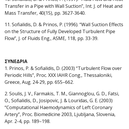
Transfer in a Pipe with Wall Suction”, Int. J. of Heat and
Mass Transfer, 40(15), pp. 3627-3640.
11. Sofialidis, D. & Prinos, P. (1996). “Wall Suction Effects
on the Structure of Fully Developed Turbulent Pipe
Flow”, J. of Fluids Eng., ASME, 118, pp. 33-39.
ΣΥΝΕΔΡΙΑ
1. Prinos, P. & Sofialidis, D. (2003) “Turbulent Flow over
Periodic Hills”, Proc. XXX IAHR Cong., Thessaloniki,
Greece, Aug. 24-29, pp. 655–662.
2. Soulis, J. V., Farmakis, T. M., Giannoglou, G. D., Fatsi,
O., Sofialidis, D., Josipovic, J. & Louridas, G. E. (2003)
“Computational Haemodynamics of Left Coronary
Artery”, Proc. Biomedicine 2003, Ljubljana, Slovenia,
Apr. 2-4, pp. 189–198.