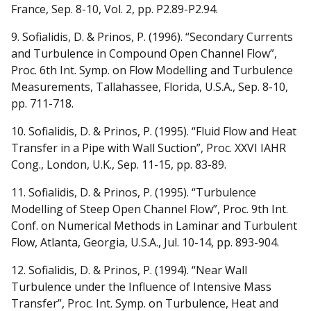
France, Sep. 8-10, Vol. 2, pp. P2.89-P2.94.
9. Sofialidis, D. & Prinos, P. (1996). “Secondary Currents
and Turbulence in Compound Open Channel Flow”,
Proc. 6th Int. Symp. on Flow Modelling and Turbulence
Measurements, Tallahassee, Florida, U.S.A., Sep. 8-10,
pp. 711-718.
10. Sofialidis, D. & Prinos, P. (1995). “Fluid Flow and Heat
Transfer in a Pipe with Wall Suction”, Proc. XXVI IAHR
Cong., London, U.K., Sep. 11-15, pp. 83-89.
11. Sofialidis, D. & Prinos, P. (1995). “Turbulence
Modelling of Steep Open Channel Flow”, Proc. 9th Int.
Conf. on Numerical Methods in Laminar and Turbulent
Flow, Atlanta, Georgia, U.S.A., Jul. 10-14, pp. 893-904.
12. Sofialidis, D. & Prinos, P. (1994). “Near Wall
Turbulence under the Influence of Intensive Mass
Transfer”, Proc. Int. Symp. on Turbulence, Heat and