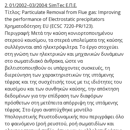
2. 01/2002–03/2004: SimTec Ε.Π.Ε.
Τίτλος: Particulate Removal from Flue gas: Improving
the performance of Electrostatic precipitators
Χρηματοδότηση: EU (ECSC 7220-PR/123).
Περιγραφή: Μετά την καύση κονιορτοποιημένου
στερεού καυσίμου, τα στερεά υπολείματα της καύσης
συλλέγονται από ηλεκτρόφιλτρα. Το έργο στοχεύει
στη γνώση των ηλεκτρικών και μηχανικών δυνάμεων
στο σωματιδιακό άνθρακα, ώστε να
βελτιστοποιηθούν οι υπάρχοντες συσκευές, τη
διερεύνηση των χαρακτηριστικών της ιπτάμενης
τέφρας και της συσχέτισής τους με τις ιδιότητες του
καυσίμου και των συνθηκών καύσης, την απόκτηση
δεδομένων για την επίδραση των διαφόρων
πρόσθετων στη μετέπειτα απόρριψη της ιπτάμενης
τέφρας. Στο έργο αναπτύχθηκε μοντέλο
Υπολογιστικής Ρευστοδυναμικής που περιγράφει όλο
το φαινόμενο (ροή ρευστού, ροή σωματιδίων και