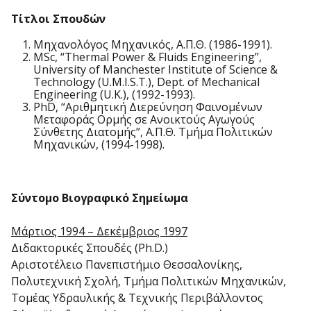
Τίτλοι Σπουδών
Μηχανολόγος Μηχανικός, Α.Π.Θ. (1986-1991).
MSc, “Thermal Power & Fluids Engineering”,
University of Manchester Institute of Science &
Technology (U.M.I.S.T.), Dept. of Mechanical
Engineering (U.K.), (1992-1993).
PhD, “Αριθμητική Διερεύνηση Φαινομένων
Μεταφοράς Ορμής σε Ανοικτούς Αγωγούς
Σύνθετης Διατομής”, Α.Π.Θ. Τμήμα Πολιτικών
Μηχανικών, (1994-1998).
Σύντομο Βιογραφικό Σημείωμα
Μάρτιος 1994 – Δεκέμβριος 1997
Διδακτορικές Σπουδές (Ph.D.)
Αριστοτέλειο Πανεπιστήμιο Θεσσαλονίκης,
Πολυτεχνική Σχολή, Τμήμα Πολιτικών Μηχανικών,
Τομέας Υδραυλικής & Τεχνικής Περιβάλλοντος