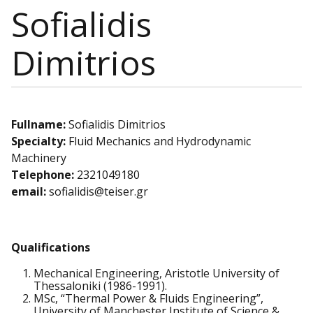
Sofialidis
Dimitrios
Fullname:
Sofialidis Dimitrios
Specialty:
Fluid Mechanics and Hydrodynamic
Machinery
Telephone:
2321049180
email:
sofialidis@teiser.gr
Qualifications
Mechanical Engineering, Aristotle University of
Thessaloniki (1986-1991).
MSc, “Thermal Power & Fluids Engineering”,
University of Manchester Institute of Science &