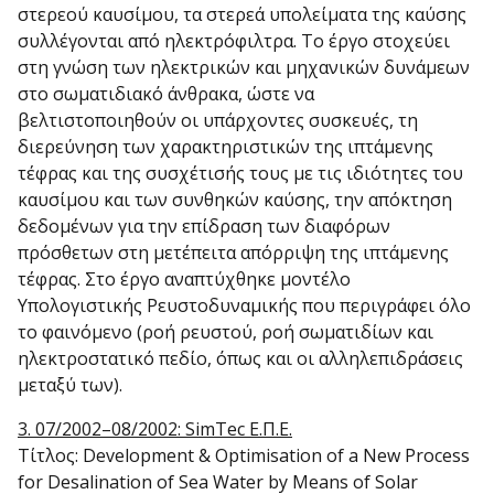
στερεού καυσίμου, τα στερεά υπολείματα της καύσης
συλλέγονται από ηλεκτρόφιλτρα. Το έργο στοχεύει
στη γνώση των ηλεκτρικών και μηχανικών δυνάμεων
στο σωματιδιακό άνθρακα, ώστε να
βελτιστοποιηθούν οι υπάρχοντες συσκευές, τη
διερεύνηση των χαρακτηριστικών της ιπτάμενης
τέφρας και της συσχέτισής τους με τις ιδιότητες του
καυσίμου και των συνθηκών καύσης, την απόκτηση
δεδομένων για την επίδραση των διαφόρων
πρόσθετων στη μετέπειτα απόρριψη της ιπτάμενης
τέφρας. Στο έργο αναπτύχθηκε μοντέλο
Υπολογιστικής Ρευστοδυναμικής που περιγράφει όλο
το φαινόμενο (ροή ρευστού, ροή σωματιδίων και
ηλεκτροστατικό πεδίο, όπως και οι αλληλεπιδράσεις
μεταξύ των).
3. 07/2002–08/2002: SimTec Ε.Π.Ε.
Τίτλος: Development & Optimisation of a New Process
for Desalination of Sea Water by Means of Solar