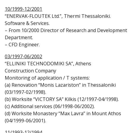
10/1999-12/2001
“ENERVAK-FLOUTEK Ltd.”, Thermi Thessaloniki.
Software & Services.
– From 10/2000 Director of Research and Development
Department.
– CFD Engineer.
03/1997-06/2002
“ELLINIKI TECHNODOMIKI SA”, Athens
Construction Company
Monitoring of application / T systems:
(a) Renovation “Monis Lazariston” in Thessaloniki
(03/1997-02/1998).
(b) Worksite “VICTORY SA” Kilkis (12/1997-04/1998).
(c) Additional services (06/1998-06/2002).
(d) Worksite Monastery “Max Lavra” in Mount Athos
(04/1999-06/2001).
11/1993-12/1994