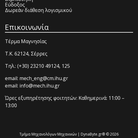
Εύδοξος
Δωρεάν διάθεση λογισμικού
Επικοινωνία
Τέρμα Μαγνησίας
T.K. 62124, Σέρρες
Τηλ.: (+30) 23210 49124, 125
email: mech_eng@cm.ihu.gr
email: info@mech.ihu.gr
Ώρες εξυπηρέτησης φοιτητών: Καθημερινά: 11:00 –
13:00
Τμήμα Μηχανολόγων Μηχανικών | DynaByte.gr® © 2026