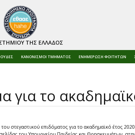
ΣΤΗΜΙΟΥ ΤΗΣ ΕΛΛΑΔΟΣ
ΠΟΥΔΕΣ
ΚΑΝΟΝΙΣΜΟΙ ΤΜΗΜΑΤΟΣ
ΕΝΗΜΈΡΩΣΗ ΦΟΙΤΗΤΏΝ
α για το ακαδημαϊκ
του στεγαστικού επιδόματος για το ακαδημαϊκό έτος 2020
σελίδας του Υπουργείου Παιδείας και Θρησκευμάτων, στην