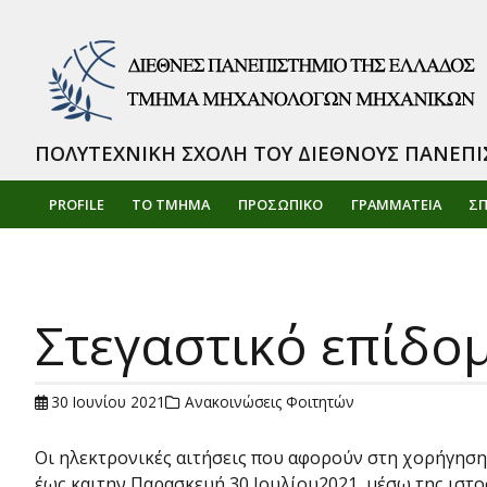
ΠΟΛΥΤΕΧΝΙΚΗ ΣΧΟΛΗ ΤΟΥ ΔΙΕΘΝΟΥΣ ΠΑΝΕΠΙ
PROFILE
ΤΟ ΤΜΗΜΑ
ΠΡΟΣΩΠΙΚΌ
ΓΡΑΜΜΑΤΕΙΑ
Σ
Στεγαστικό επίδομ
30 Ιουνίου 2021
Ανακοινώσεις Φοιτητών
Οι ηλεκτρονικές αιτήσεις που αφορούν στη χορήγηση 
έως καιτην Παρασκευή 30 Ιουλίου2021, μέσω της ιστο