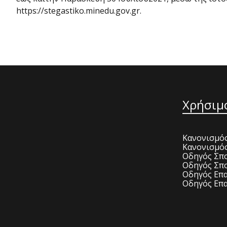
https://stegastiko.minedu.gov.gr.
Χρήσιμ
Κανονισμός
Κανονισμό
Οδηγός Σπο
Οδηγός Σπο
Οδηγός Επα
Οδηγός Επα