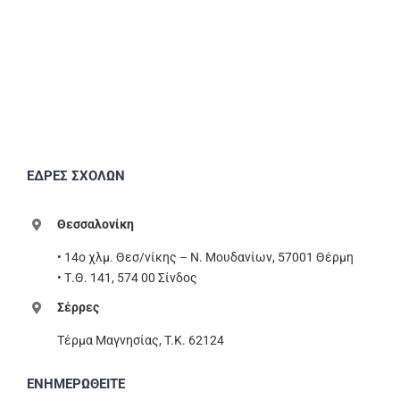
ΕΔΡΕΣ ΣΧΟΛΩΝ
Θεσσαλονίκη
• 14ο χλμ. Θεσ/νίκης – Ν. Μουδανίων, 57001 Θέρμη
• Τ.Θ. 141, 574 00 Σίνδος
Σέρρες
Τέρμα Μαγνησίας, T.K. 62124
ΕΝΗΜΕΡΩΘΕΙΤΕ