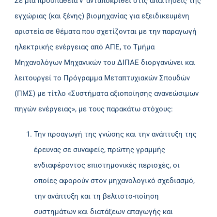
Σε μια προσπάθεια ν’ ανταποκριθεί στις απαιτήσεις της
εγχώριας (και ξένης) βιομηχανίας για εξειδικευμένη
αριστεία σε θέματα που σχετίζονται με την παραγωγή
ηλεκτρικής ενέργειας από ΑΠΕ, το Τμήμα
Μηχανολόγων Μηχανικών του ΔΙΠΑΕ διοργανώνει και
λειτουργεί το Πρόγραμμα Μεταπτυχιακών Σπουδών
(ΠΜΣ) με τίτλο «Συστήματα αξιοποίησης ανανεώσιμων
πηγών ενέργειας», με τους παρακάτω στόχους:
Την προαγωγή της γνώσης και την ανάπτυξη της
έρευνας σε συναφείς, πρώτης γραμμής
ενδιαφέροντος επιστημονικές περιοχές, οι
οποίες αφορούν στον μηχανολογικό σχεδιασμό,
την ανάπτυξη και τη βελτιστο-ποίηση
συστημάτων και διατάξεων απαγωγής και