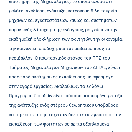
επιστήμης της Μηχανολογίας, το οποίο αφορά στη
μελέτη, σχεδίαση, ανάπτυξη, κατασκευή & λειτουργία
μηχανών και εγκαταστάσεων, καθώς και συστημάτων
παραγωγής & διαχείρισης ενέργειας, με γνώμονα την
ακαδημαϊκή ολοκλήρωση των φοιτητών, την οικονομία,
την κοινωνική αποδοχή, και τον σεβασμό προς το
περιβάλλον. Ο πρωταρχικός στόχος του ΠΠΣ του
Τμήματος Μηχανολόγων Μηχανικών του ΔΙΠΑΕ, είναι η
προσφορά ακαδημαϊκής εκπαίδευσης με εφαρμογή
στην αγορά εργασίας. Ακολούθως, το εν λόγω
Πρόγραμμα Σπουδών είναι ισόποσα μοιρασμένο μεταξύ
της ανάπτυξης ενός στέρεου θεωρητικού υποβάθρου
και της απόκτησης τεχνικών δεξιοτήτων μέσα από την
εκπαίδευση των φοιτητών σε άρτια εξοπλισμένα