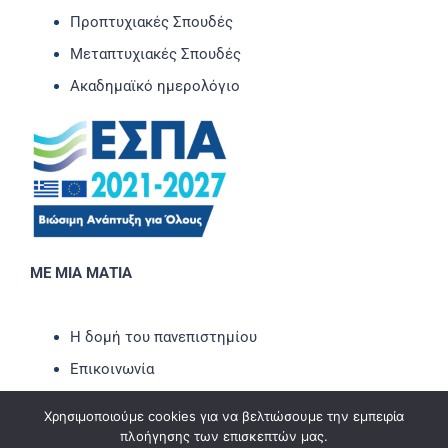
Προπτυχιακές Σπουδές
Μεταπτυχιακές Σπουδές
Ακαδημαϊκό ημερολόγιο
ΜΕ ΜΙΑ ΜΑΤΙΑ
Η δομή του πανεπιστημίου
Επικοινωνία
Νέα-Ανακοινώσεις
Χρησιμοποιούμε cookies για να βελτιώσουμε την εμπειρία
Εκδηλώσεις
πλοήγησης των επισκεπτών μας.