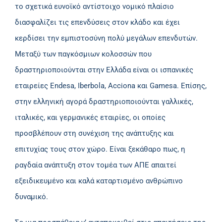
το σχετικά ευνοϊκό αντίστοιχο νομικό πλαίσιο
διασφαλίζει τις επενδύσεις στον κλάδο και έχει
κερδίσει την εμπιστοσύνη πολύ μεγάλων επενδυτών.
Μεταξύ των παγκόσμιων κολοσσών που
δραστηριοποιούνται στην Ελλάδα είναι οι ισπανικές
εταιρείες Endesa, Iberbola, Acciona και Gamesa. Επίσης,
στην ελληνική αγορά δραστηριοποιούνται γαλλικές,
ιταλικές, και γερμανικές εταιρίες, οι οποίες
προσβλέπουν στη συνέχιση της ανάπτυξης και
επιτυχίας τους στον χώρο. Είναι ξεκάθαρο πως, η
ραγδαία ανάπτυξη στον τομέα των ΑΠΕ απαιτεί
εξειδικευμένο και καλά καταρτισμένο ανθρώπινο
δυναμικό.