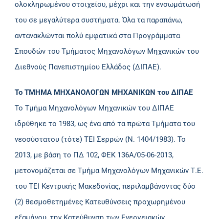
ολοκληρωμένου στοιχείου, μέχρι και την ενσωμάτωσή
του σε μεγαλύτερα συστήματα. Όλα τα παραπάνω,
αντανακλώνται πολύ εμφατικά στα Προγράμματα
Σπουδών του Τμήματος Μηχανολόγων Μηχανικών του
Διεθνούς Πανεπιστημίου Ελλάδος (ΔΙΠΑΕ).
Το ΤΜΗΜΑ ΜΗΧΑΝΟΛΟΓΩΝ ΜΗΧΑΝΙΚΩΝ του ΔΙΠΑΕ
Το Τμήμα Μηχανολόγων Μηχανικών του ΔΙΠΑΕ
ιδρύθηκε το 1983, ως ένα από τα πρώτα Τμήματα του
νεοσύστατου (τότε) ΤΕΙ Σερρών (Ν. 1404/1983). Το
2013, με βάση το ΠΔ 102, ΦΕΚ 136Α/05-06-2013,
μετονομάζεται σε Τμήμα Μηχανολόγων Μηχανικών Τ.Ε.
του ΤΕΙ Κεντρικής Μακεδονίας, περιλαμβάνοντας δύο
(2) θεσμοθετημένες Κατευθύνσεις προχωρημένου
εξαμήνου, την Κατεύθυνση των Ενεργειακών