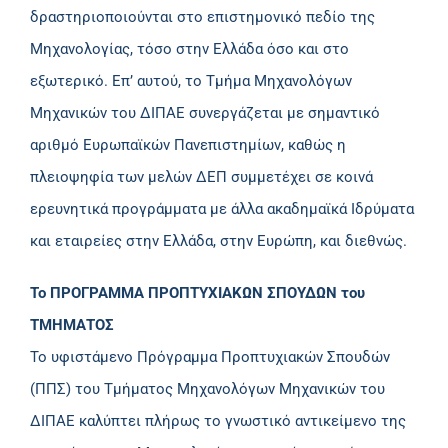
δραστηριοποιούνται στο επιστημονικό πεδίο της
Μηχανολογίας, τόσο στην Ελλάδα όσο και στο
εξωτερικό. Επ’ αυτού, το Τμήμα Μηχανολόγων
Μηχανικών του ΔΙΠΑΕ συνεργάζεται με σημαντικό
αριθμό Ευρωπαϊκών Πανεπιστημίων, καθώς η
πλειοψηφία των μελών ΔΕΠ συμμετέχει σε κοινά
ερευνητικά προγράμματα με άλλα ακαδημαϊκά Ιδρύματα
και εταιρείες στην Ελλάδα, στην Ευρώπη, και διεθνώς.
Το ΠΡΟΓΡΑΜΜΑ ΠΡΟΠΤΥΧΙΑΚΩΝ ΣΠΟΥΔΩΝ του
ΤΜΗΜΑΤΟΣ
Το υφιστάμενο Πρόγραμμα Προπτυχιακών Σπουδών
(ΠΠΣ) του Τμήματος Μηχανολόγων Μηχανικών του
ΔΙΠΑΕ καλύπτει πλήρως το γνωστικό αντικείμενο της