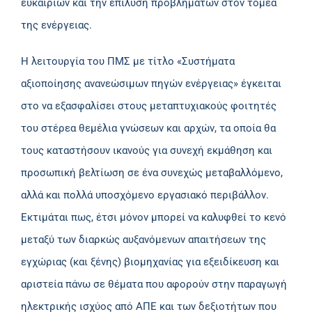
ευκαιριών και την επίλυση προβλημάτων στον τομέα
της ενέργειας.
Η λειτουργία του ΠΜΣ με τίτλο «Συστήματα
αξιοποίησης ανανεώσιμων πηγών ενέργειας» έγκειται
στο να εξασφαλίσει στους μεταπτυχιακούς φοιτητές
του στέρεα θεμέλια γνώσεων και αρχών, τα οποία θα
τους καταστήσουν ικανούς για συνεχή εκμάθηση και
προσωπική βελτίωση σε ένα συνεχώς μεταβαλλόμενο,
αλλά και πολλά υποσχόμενο εργασιακό περιβάλλον.
Εκτιμάται πως, έτσι μόνον μπορεί να καλυφθεί το κενό
μεταξύ των διαρκώς αυξανόμενων απαιτήσεων της
εγχώριας (και ξένης) βιομηχανίας για εξειδίκευση και
αριστεία πάνω σε θέματα που αφορούν στην παραγωγή
ηλεκτρικής ισχύος από ΑΠΕ και των δεξιοτήτων που