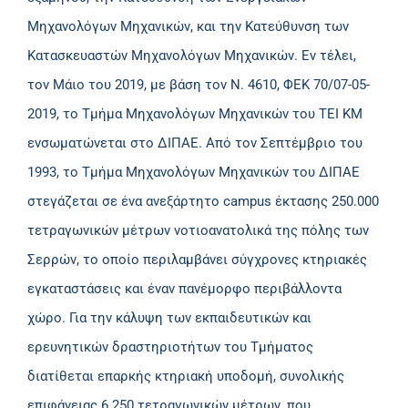
Μηχανολόγων Μηχανικών, και την Κατεύθυνση των
Κατασκευαστών Μηχανολόγων Μηχανικών. Εν τέλει,
τον Μάιο του 2019, με βάση τον Ν. 4610, ΦΕΚ 70/07-05-
2019, το Τμήμα Μηχανολόγων Μηχανικών του ΤΕΙ ΚΜ
ενσωματώνεται στο ΔΙΠΑΕ. Από τον Σεπτέμβριο του
1993, το Τμήμα Μηχανολόγων Μηχανικών του ΔΙΠΑΕ
στεγάζεται σε ένα ανεξάρτητο campus έκτασης 250.000
τετραγωνικών μέτρων νοτιοανατολικά της πόλης των
Σερρών, το οποίο περιλαμβάνει σύγχρονες κτηριακές
εγκαταστάσεις και έναν πανέμορφο περιβάλλοντα
χώρο. Για την κάλυψη των εκπαιδευτικών και
ερευνητικών δραστηριοτήτων του Τμήματος
διατίθεται επαρκής κτηριακή υποδομή, συνολικής
επιφάνειας 6.250 τετραγωνικών μέτρων, που