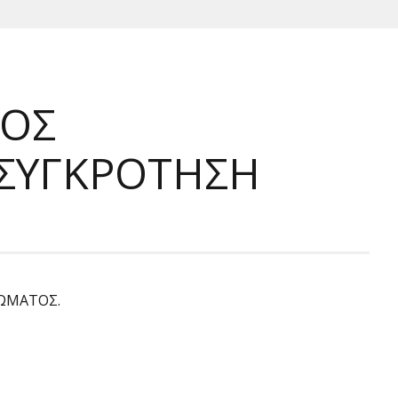
ΤΟΣ
ΣΥΓΚΡΟΤΗΣΗ
ΩΜΑΤΟΣ.