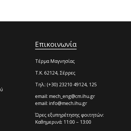
Επικοινωνία
Τέρμα Μαγνησίας
T.K. 62124, Σέρρες
Τηλ.: (+30) 23210 49124, 125
ού
email: mech_eng@cm.ihu.gr
email: info@mech.ihu.gr
Ώρες εξυπηρέτησης φοιτητών:
Καθημερινά: 11:00 – 13:00