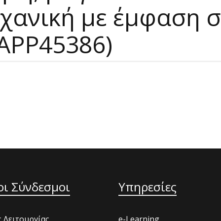
χανική με έμφαση σ
APP45386)
οι Σύνδεσμοι
Υπηρεσίες
 Λειτουργίας
e-Learning