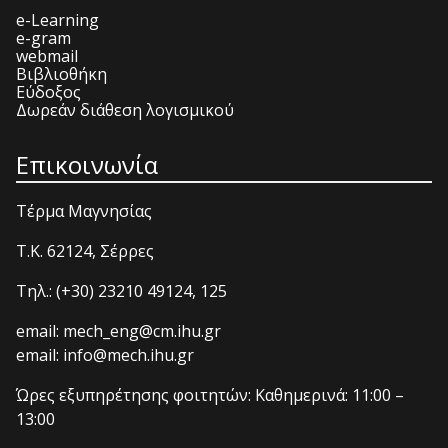
e-Learning
e-gram
webmail
Βιβλιοθήκη
Εύδοξος
Δωρεάν διάθεση λογισμικού
Επικοινωνία
Τέρμα Μαγνησίας
T.K. 62124, Σέρρες
Τηλ.: (+30) 23210 49124, 125
email: mech_eng@cm.ihu.gr
email: info@mech.ihu.gr
Ώρες εξυπηρέτησης φοιτητών: Καθημερινά: 11:00 –
13:00