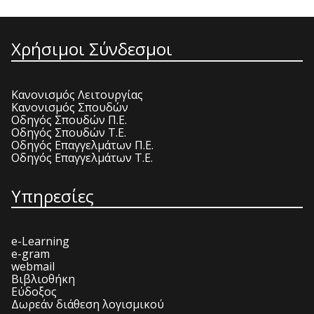
Χρήσιμοι Σύνδεσμοι
Κανονισμός Λειτουργίας
Κανονισμός Σπουδών
Οδηγός Σπουδών Π.Ε.
Οδηγός Σπουδών Τ.Ε.
Οδηγός Επαγγελμάτων Π.Ε.
Οδηγός Επαγγελμάτων Τ.Ε.
Υπηρεσίες
e-Learning
e-gram
webmail
Βιβλιοθήκη
Εύδοξος
Δωρεάν διάθεση λογισμικού