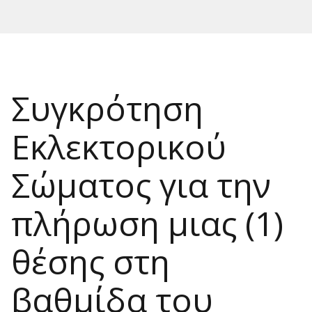
Συγκρότηση
Εκλεκτορικού
Σώματος για την
πλήρωση μιας (1)
θέσης στη
βαθμίδα του