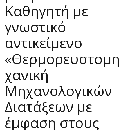
Καθηγητή με
γνωστικό
αντικείμενο
«Θερμορευστομη
χανική
Μηχανολογικών
Διατάξεων με
έμφαση στους