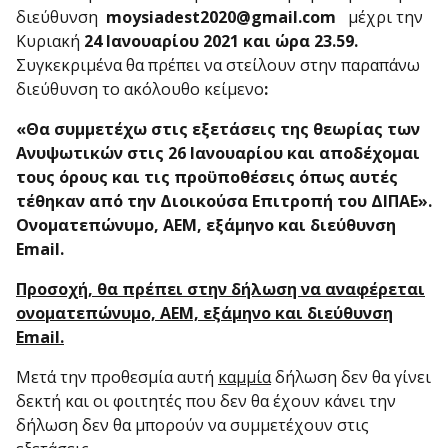
διεύθυνση
moysiadest
2020@
gmail
.
com
μέχρι την
Κυριακή
24 Ιανουαρίου 2021 και ώρα 23.59.
Συγκεκριμένα θα πρέπει να στείλουν στην παραπάνω
διεύθυνση το ακόλουθο κείμενο
:
«Θα συμμετέχω στις εξετάσεις της θεωρίας των
Ανυψωτικών στις 26 Ιανουαρίου και αποδέχομαι
τους όρους και τις προϋποθέσεις όπως αυτές
τέθηκαν από την Διοικούσα Επιτροπή του ΔΙΠΑΕ».
Ονοματεπώνυμο, ΑΕΜ, εξάμηνο και διεύθυνση
Email
.
Προσοχή, θα πρέπει στην δήλωση να αναφέρεται
ονοματεπώνυμο, ΑΕΜ, εξάμηνο και διεύθυνση
Email
.
Μετά την προθεσμία αυτή
καμμία
δήλωση δεν θα γίνει
δεκτή και οι φοιτητές που δεν θα έχουν κάνει την
δήλωση δεν θα μπορούν να συμμετέχουν στις