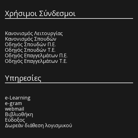
Χρήσιμοι Σύνδεσμοι
Κανονισμός Λειτουργίας
Κανονισμός Σπουδών
Οδηγός Σπουδών Π.Ε.
Οδηγός Σπουδών Τ.Ε.
Οδηγός Επαγγελμάτων Π.Ε.
Οδηγός Επαγγελμάτων Τ.Ε.
Υπηρεσίες
e-Learning
e-gram
webmail
Βιβλιοθήκη
Εύδοξος
Δωρεάν διάθεση λογισμικού