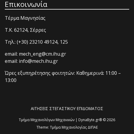
Επικοινωνία
Τέρμα Μαγνησίας
T.K. 62124, Σέρρες
Τηλ.: (+30) 23210 49124, 125
email: mech_eng@cm.ihu.gr
email: info@mech.ihu.gr
Ώρες εξυπηρέτησης φοιτητών: Καθημερινά: 11:00 –
13:00
ΑΙΤΗΣΕΙΣ ΣΤΕΓΑΣΤΙΚΟΥ ΕΠΙΔΟΜΑΤΟΣ
Τμήμα Μηχανολόγων Μηχανικών | DynaByte.gr® © 2026
Theme:
Τμήμα Μηχανολογίας ΔΙΠΑΕ