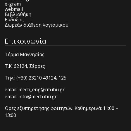
e-gram
webmail
Βιβλιοθήκη
Εύδοξος
Δωρεάν διάθεση λογισμικού
Επικοινωνία
Τέρμα Μαγνησίας
T.K. 62124, Σέρρες
Τηλ.: (+30) 23210 49124, 125
email: mech_eng@cm.ihu.gr
email: info@mech.ihu.gr
Ώρες εξυπηρέτησης φοιτητών: Καθημερινά: 11:00 –
13:00