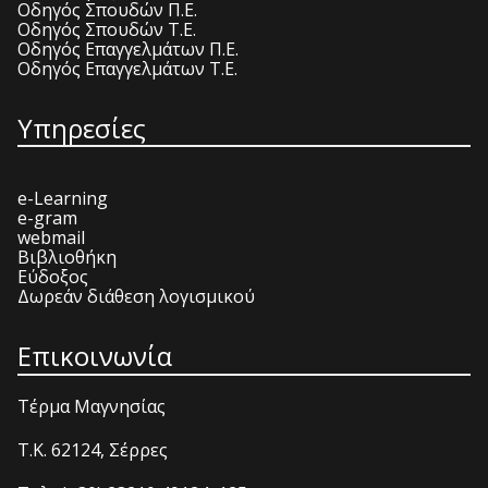
Οδηγός Σπουδών Π.Ε.
Οδηγός Σπουδών Τ.Ε.
Οδηγός Επαγγελμάτων Π.Ε.
Οδηγός Επαγγελμάτων Τ.Ε.
Υπηρεσίες
e-Learning
e-gram
webmail
Βιβλιοθήκη
Εύδοξος
Δωρεάν διάθεση λογισμικού
Επικοινωνία
Τέρμα Μαγνησίας
T.K. 62124, Σέρρες