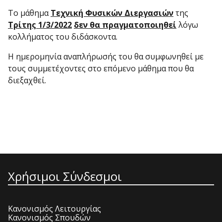
Το μάθημα
Τεχνική Φυσικών Διεργασιών
της
Τρίτης 1/3/2022
δεν θα πραγματοποιηθεί
λόγω
κολλήματος του διδάσκοντα.
Η ημερομηνία αναπλήρωσής του θα συμφωνηθεί με
τους συμμετέχοντες στο επόμενο μάθημα που θα
διεξαχθεί.
Χρήσιμοι Σύνδεσμοι
Κανονισμός Λειτουργίας
Κανονισμός Σπουδών