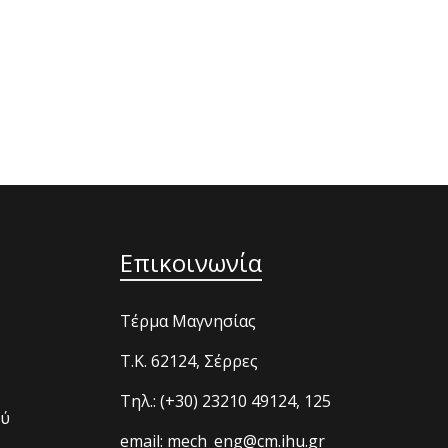
Επικοινωνία
Τέρμα Μαγνησίας
T.K. 62124, Σέρρες
Τηλ.: (+30) 23210 49124, 125
ού
email: mech_eng@cm.ihu.gr