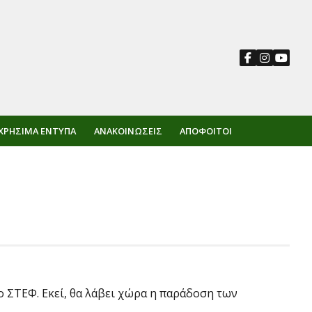
ΧΡΉΣΙΜΑ ΈΝΤΥΠΑ
ΑΝΑΚΟΙΝΏΣΕΙΣ
ΑΠΌΦΟΙΤΟΙ
ο ΣΤΕΦ. Εκεί, θα λάβει χώρα η παράδοση των