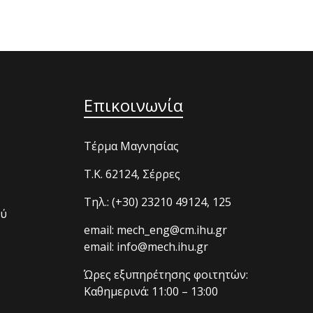
Επικοινωνία
Τέρμα Μαγνησίας
T.K. 62124, Σέρρες
Τηλ.: (+30) 23210 49124, 125
ού
email: mech_eng@cm.ihu.gr
email: info@mech.ihu.gr
Ώρες εξυπηρέτησης φοιτητών:
Καθημερινά: 11:00 – 13:00