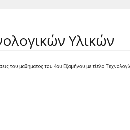
νολογικών Υλικών
αδόσεις του μαθήματος του 4ου Εξαμήνου με τίτλο Τεχνολ