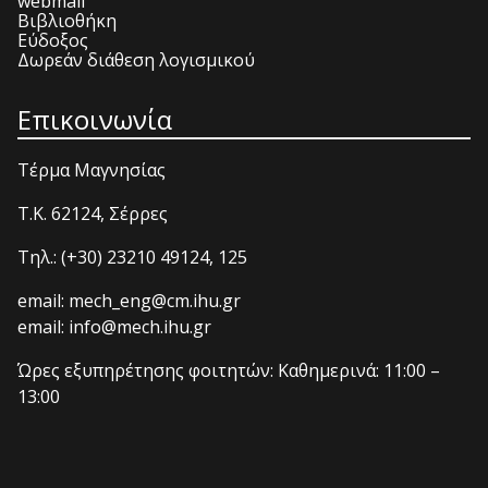
webmail
Βιβλιοθήκη
Εύδοξος
Δωρεάν διάθεση λογισμικού
Επικοινωνία
Τέρμα Μαγνησίας
T.K. 62124, Σέρρες
Τηλ.: (+30) 23210 49124, 125
email: mech_eng@cm.ihu.gr
email: info@mech.ihu.gr
Ώρες εξυπηρέτησης φοιτητών: Καθημερινά: 11:00 –
13:00