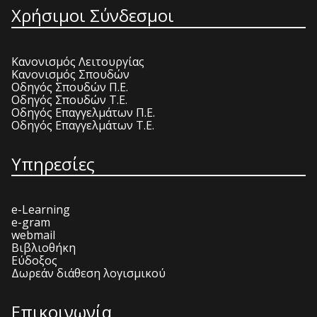
Χρήσιμοι Σύνδεσμοι
Κανονισμός Λειτουργίας
Κανονισμός Σπουδών
Οδηγός Σπουδών Π.Ε.
Οδηγός Σπουδών Τ.Ε.
Οδηγός Επαγγελμάτων Π.Ε.
Οδηγός Επαγγελμάτων Τ.Ε.
Υπηρεσίες
e-Learning
e-gram
webmail
Βιβλιοθήκη
Εύδοξος
Δωρεάν διάθεση λογισμικού
Επικοινωνία