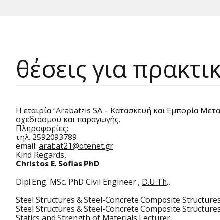
θέσεις για πρακτι
Η εταιρία “Arabatzis SA – Κατασκευή και Εμπορία Με
σχεδιασμού και παραγωγής.
Πληροφορίες:
τηλ. 2592093789
email:
arabat21@otenet.gr
Kind Regards,
Christos E. Sofias PhD
Dipl.Eng. MSc. PhD Civil Engineer ,
D.U.Th
.,
Steel Structures & Steel-Concrete Composite Structure
Steel Structures & Steel-Concrete Composite Structures
Statics and Strength of Materials Lecturer,