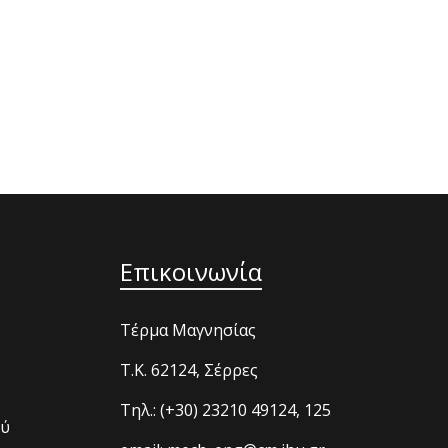
Επικοινωνία
Τέρμα Μαγνησίας
T.K. 62124, Σέρρες
Τηλ.: (+30) 23210 49124, 125
ού