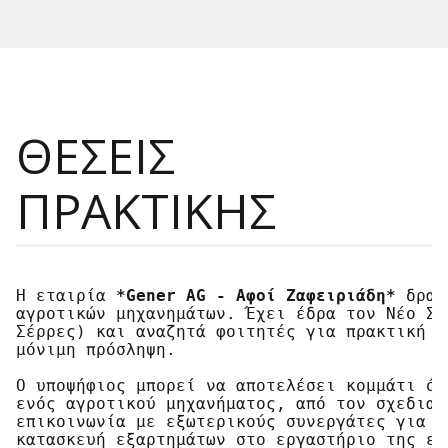
ΘΕΣΕΙΣ
ΠΡΑΚΤΙΚΗΣ
Η εταιρία 
*
Gener AG - Αφοί Ζαφειριάδη
*
 δρασ
αγροτικών μηχανημάτων. Έχει έδρα τον Νέο Σκ
Σέρρες) και αναζητά φοιτητές για πρακτική ά
μόνιμη πρόσληψη.

Ο υποψήφιος μπορεί να αποτελέσει κομμάτι όλ
ενός αγροτικού μηχανήματος, από τον σχεδιασ
επικοινωνία με εξωτερικούς συνεργάτες για ι
κατασκευή εξαρτημάτων στο εργαστήριο της ετ