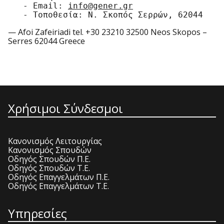
   - Email: 
info@gener.gr
   - Τοποθεσία: Ν. Σκοπός Σερρών, 62044
— Afoi Zafeiriadi tel. +30 23210 32500 Neos Skopos –
Serres 62044 Greece
Χρήσιμοι Σύνδεσμοι
Κανονισμός Λειτουργίας
Κανονισμός Σπουδών
Οδηγός Σπουδών Π.Ε.
Οδηγός Σπουδών Τ.Ε.
Οδηγός Επαγγελμάτων Π.Ε.
Οδηγός Επαγγελμάτων Τ.Ε.
Υπηρεσίες