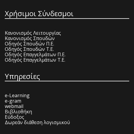
Χρήσιμοι Σύνδεσμοι
Κανονισμός Λειτουργίας
Κανονισμός Σπουδών
Οδηγός Σπουδών Π.Ε.
Οδηγός Σπουδών Τ.Ε.
Οδηγός Επαγγελμάτων Π.Ε.
Οδηγός Επαγγελμάτων Τ.Ε.
Υπηρεσίες
e-Learning
e-gram
webmail
Βιβλιοθήκη
Εύδοξος
Δωρεάν διάθεση λογισμικού