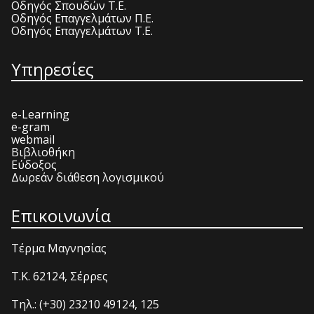
Οδηγός Σπουδών Τ.Ε.
Οδηγός Επαγγελμάτων Π.Ε.
Οδηγός Επαγγελμάτων Τ.Ε.
Υπηρεσίες
e-Learning
e-gram
webmail
Βιβλιοθήκη
Εύδοξος
Δωρεάν διάθεση λογισμικού
Επικοινωνία
Τέρμα Μαγνησίας
T.K. 62124, Σέρρες
Τηλ.: (+30) 23210 49124, 125