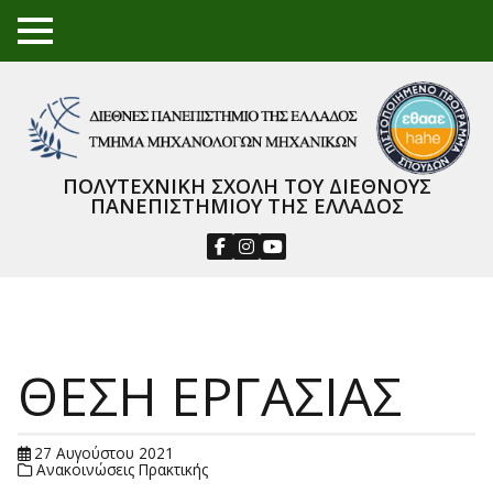
TO
GGL
E
ME
NU
ΠΟΛΥΤΕΧΝΙΚΗ ΣΧΟΛΗ ΤΟΥ ΔΙΕΘΝΟΥΣ
ΠΑΝΕΠΙΣΤΗΜΙΟΥ ΤΗΣ ΕΛΛΑΔΟΣ
ΘΕΣΗ ΕΡΓΑΣΙΑΣ
27 Αυγούστου 2021
Ανακοινώσεις Πρακτικής