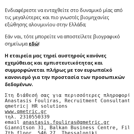
Ενδιαφέρεστε να ενταχθείτε στο δυναμικό μίας από
τις μεγαλύτερες και πιο γνωστές βιομηχανίες
εξώθησης αλουμινίου στην Ελλάδα;
Εάν ναι, τότε μπορείτε να αποστείλετε βιογραφικό
σημείωμα
εδώ
!
Η εταιρεία μας τηρεί αυστηρούς κανόνες
εχεμύθειας και εμπιστευτικότητας και
συμμορφώνεται πλήρως με τον ευρωπαϊκό
κανονισμό για την προστασία των προσωπικών
δεδομένων.
Στη διάθεσή σας για περισσότερες πληροφορίες
Anastasis Fouliras, Recruitment Consultant

www.qmetric.gr
τηλ. 2310550339

email 
anastasis.fouliras@qmetric.gr
Giannitson 31, Balkan Business Centre, Fili