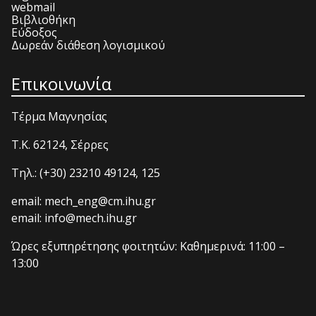
webmail
Βιβλιοθήκη
Εύδοξος
Δωρεάν διάθεση λογισμικού
Επικοινωνία
Τέρμα Μαγνησίας
T.K. 62124, Σέρρες
Τηλ.: (+30) 23210 49124, 125
email: mech_eng@cm.ihu.gr
email: info@mech.ihu.gr
Ώρες εξυπηρέτησης φοιτητών: Καθημερινά: 11:00 –
13:00