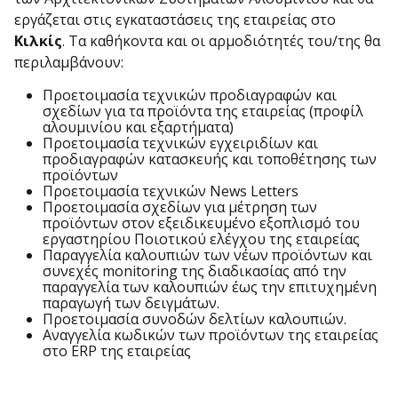
εργάζεται στις εγκαταστάσεις της εταιρείας στο
Κιλκίς
. Τα καθήκοντα και οι αρμοδιότητές του/της θα
περιλαμβάνουν:
Προετοιμασία τεχνικών προδιαγραφών και
σχεδίων για τα προϊόντα της εταιρείας (προφίλ
αλουμινίου και εξαρτήματα)
Προετοιμασία τεχνικών εγχειριδίων και
προδιαγραφών κατασκευής και τοποθέτησης των
προϊόντων
Προετοιμασία τεχνικών News Letters
Προετοιμασία σχεδίων για μέτρηση των
προϊόντων στον εξειδικευμένο εξοπλισμό του
εργαστηρίου Ποιοτικού ελέγχου της εταιρείας
Παραγγελία καλουπιών των νέων προϊόντων και
συνεχές monitoring της διαδικασίας από την
παραγγελία των καλουπιών έως την επιτυχημένη
παραγωγή των δειγμάτων.
Προετοιμασία συνοδών δελτίων καλουπιών.
Αναγγελία κωδικών των προϊόντων της εταιρείας
στο ERP της εταιρείας