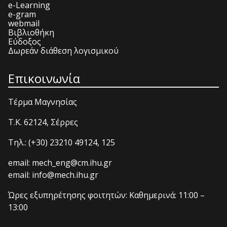
e-Learning
e-gram
webmail
Βιβλιοθήκη
Εύδοξος
Δωρεάν διάθεση λογισμικού
Επικοινωνία
Τέρμα Μαγνησίας
T.K. 62124, Σέρρες
Τηλ.: (+30) 23210 49124, 125
email: mech_eng@cm.ihu.gr
email: info@mech.ihu.gr
Ώρες εξυπηρέτησης φοιτητών: Καθημερινά: 11:00 –
13:00