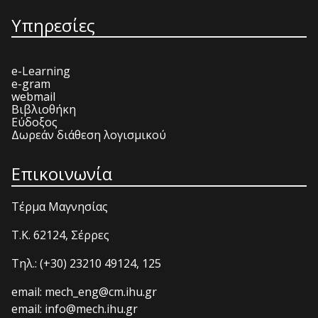
Υπηρεσίες
e-Learning
e-gram
webmail
Βιβλιοθήκη
Εύδοξος
Δωρεάν διάθεση λογισμικού
Επικοινωνία
Τέρμα Μαγνησίας
T.K. 62124, Σέρρες
Τηλ.: (+30) 23210 49124, 125
email: mech_eng@cm.ihu.gr
email: info@mech.ihu.gr