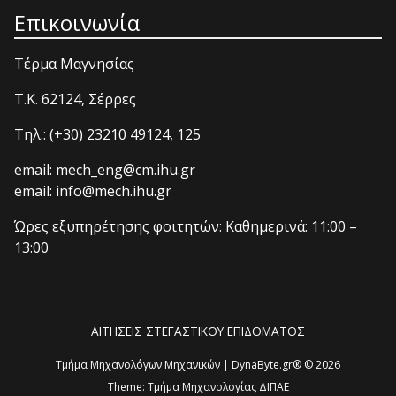
Επικοινωνία
Τέρμα Μαγνησίας
T.K. 62124, Σέρρες
Τηλ.: (+30) 23210 49124, 125
email: mech_eng@cm.ihu.gr
email: info@mech.ihu.gr
Ώρες εξυπηρέτησης φοιτητών: Καθημερινά: 11:00 –
13:00
ΑΙΤΗΣΕΙΣ ΣΤΕΓΑΣΤΙΚΟΥ ΕΠΙΔΟΜΑΤΟΣ
Τμήμα Μηχανολόγων Μηχανικών | DynaByte.gr® © 2026
Theme:
Τμήμα Μηχανολογίας ΔΙΠΑΕ