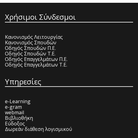
Χρήσιμοι Σύνδεσμοι
Κανονισμός Λειτουργίας
Κανονισμός Σπουδών
Οδηγός Σπουδών Π.Ε.
Οδηγός Σπουδών Τ.Ε.
Οδηγός Επαγγελμάτων Π.Ε.
Οδηγός Επαγγελμάτων Τ.Ε.
Υπηρεσίες
e-Learning
e-gram
webmail
Βιβλιοθήκη
Εύδοξος
Δωρεάν διάθεση λογισμικού