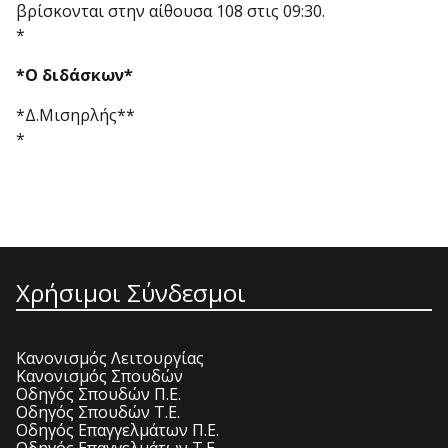
βρίσκονται στην αίθουσα 108 στις 09:30.
*
*
Ο διδάσκων
*
*Δ.Μισηρλής**
*
Χρήσιμοι Σύνδεσμοι
Κανονισμός Λειτουργίας
Κανονισμός Σπουδών
Οδηγός Σπουδών Π.Ε.
Οδηγός Σπουδών Τ.Ε.
Οδηγός Επαγγελμάτων Π.Ε.
Οδηγός Επαγγελμάτων Τ.Ε.