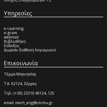
Υπηρεσίες
e-Learning
e-gram
webmail
Βιβλιοθήκη
Εύδοξος
Δωρεάν διάθεση λογισμικού
Επικοινωνία
Τέρμα Μαγνησίας
T.K. 62124, Σέρρες
Τηλ.: (+30) 23210 49124, 125
email: mech_eng@cm.ihu.gr