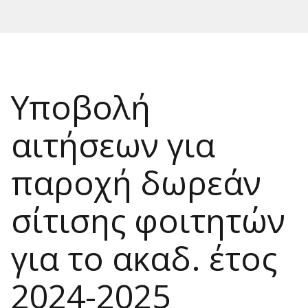
Υποβολή
αιτήσεων για
παροχή δωρεάν
σίτισης φοιτητών
για το ακαδ. έτος
2024-2025