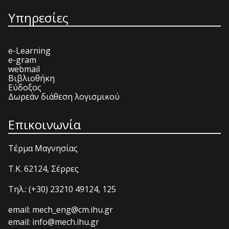
Υπηρεσίες
e-Learning
e-gram
webmail
Βιβλιοθήκη
Εύδοξος
Δωρεάν διάθεση λογισμικού
Επικοινωνία
Τέρμα Μαγνησίας
T.K. 62124, Σέρρες
Τηλ.: (+30) 23210 49124, 125
email: mech_eng@cm.ihu.gr
email: info@mech.ihu.gr