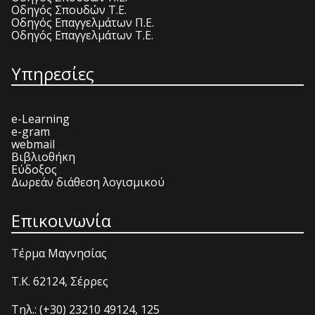
Οδηγός Σπουδών Τ.Ε.
Οδηγός Επαγγελμάτων Π.Ε.
Οδηγός Επαγγελμάτων Τ.Ε.
Υπηρεσίες
e-Learning
e-gram
webmail
Βιβλιοθήκη
Εύδοξος
Δωρεάν διάθεση λογισμικού
Επικοινωνία
Τέρμα Μαγνησίας
T.K. 62124, Σέρρες
Τηλ.: (+30) 23210 49124, 125