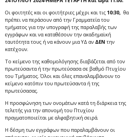
24 ΙΟΥΛΙΟΥ 2024-ΗΜΕΡΑ ΤΕΤΑΡΤΗ και ώρα 11:00.
Οι φοιτητές και οι φοιτήτριες μέχρι και τις
10:30,
θα
πρέπει να περάσουν από την Γραμματεία του
τμήματος για την υπογραφή της παραλαβής των
εγγράφων και να καταθέσουν την ακαδημαϊκή
ταυτότητα τους ή να κάνουν μια ΥΔ αν
ΔΕΝ
την
κατέχουν.
Το κείμενο της καθομολόγησης διαβάζεται από τον
πρωτεύσαντα ή την πρωτεύσασα σε βαθμό Πτυχίου
του Τμήματος. Όλοι και όλες επαναλαμβάνουν το
κείμενο κατόπιν του πρωτεύσαντα ή της
πρωτεύσασας.
Η προσφώνηση των ονομάτων κατά τη διάρκεια της
τελετής για την απονομή του Πτυχίου
πραγματοποιείται με αλφαβητική σειρά.
Η δέσμη των εγγράφων που παραλαμβάνουν οι