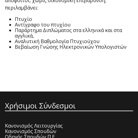
απόφοιτοι, χωρίς οικονομική επιβάρυνση,
περιλαμβάνει:
Πτυχίο
Αντίγραφο του πτυχίου
Παράρτημα Διπλώματος στα ελληνικά και στα
αγγλικά,
Αναλυτική Βαθμολογία Πτυχιούχου
Βεβαίωση Γνώσης Ηλεκτρονικών Υπολογιστών
Χρήσιμοι Σύνδεσμοι
Κανονισμός Λειτουργίας
Κανονισμός Σπουδών
Οδηγός Σπουδών Π.Ε.