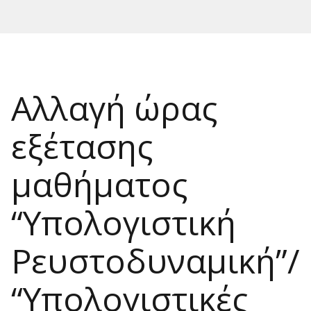
Αλλαγή ώρας
εξέτασης
μαθήματος
“Υπολογιστική
Ρευστοδυναμική”/
“Υπολογιστικές