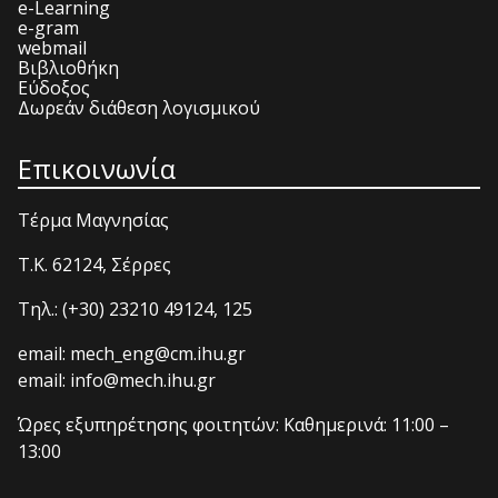
e-Learning
e-gram
webmail
Βιβλιοθήκη
Εύδοξος
Δωρεάν διάθεση λογισμικού
Επικοινωνία
Τέρμα Μαγνησίας
T.K. 62124, Σέρρες
Τηλ.: (+30) 23210 49124, 125
email: mech_eng@cm.ihu.gr
email: info@mech.ihu.gr
Ώρες εξυπηρέτησης φοιτητών: Καθημερινά: 11:00 –
13:00