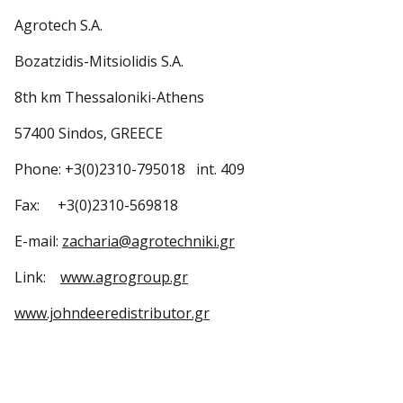
Agrotech S.A.
Bozatzidis-Mitsiolidis S.A.
8th km Thessaloniki-Athens
57400 Sindos, GREECE
Phone: +3(0)2310-795018 int. 409
Fax: +3(0)2310-569818
E-mail:
zacharia@agrotechniki.gr
Link:
www.agrogroup.gr
www.johndeeredistributor.gr