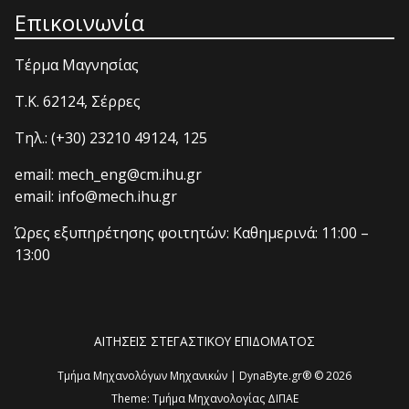
Επικοινωνία
Τέρμα Μαγνησίας
T.K. 62124, Σέρρες
Τηλ.: (+30) 23210 49124, 125
email: mech_eng@cm.ihu.gr
email: info@mech.ihu.gr
Ώρες εξυπηρέτησης φοιτητών: Καθημερινά: 11:00 –
13:00
ΑΙΤΗΣΕΙΣ ΣΤΕΓΑΣΤΙΚΟΥ ΕΠΙΔΟΜΑΤΟΣ
Τμήμα Μηχανολόγων Μηχανικών | DynaByte.gr® © 2026
Theme:
Τμήμα Μηχανολογίας ΔΙΠΑΕ