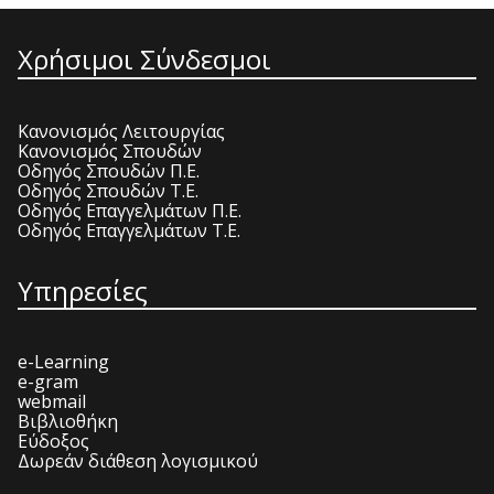
Χρήσιμοι Σύνδεσμοι
Κανονισμός Λειτουργίας
Κανονισμός Σπουδών
Οδηγός Σπουδών Π.Ε.
Οδηγός Σπουδών Τ.Ε.
Οδηγός Επαγγελμάτων Π.Ε.
Οδηγός Επαγγελμάτων Τ.Ε.
Υπηρεσίες
e-Learning
e-gram
webmail
Βιβλιοθήκη
Εύδοξος
Δωρεάν διάθεση λογισμικού