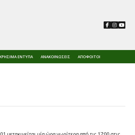
ΧΡΉΣΙΜΑ ΈΝΤΥΠΑ
ΑΝΑΚΟΙΝΏΣΕΙΣ
ΑΠΌΦΟΙΤΟΙ
 μετακινείται μία ώρα νωρίτερα από τις 17:00 στις