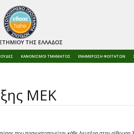
ΣΤΗΜΙΟΥ ΤΗΣ ΕΛΛΑΔΟΣ
ΠΟΥΔΕΣ
ΚΑΝΟΝΙΣΜΟΙ ΤΜΗΜΑΤΟΣ
ΕΝΗΜΈΡΩΣΗ ΦΟΙΤΗΤΏΝ
ρξης ΜΕΚ
σης που πραγματοποιείται κάθε Δευτέρα στην αίθουσα 301