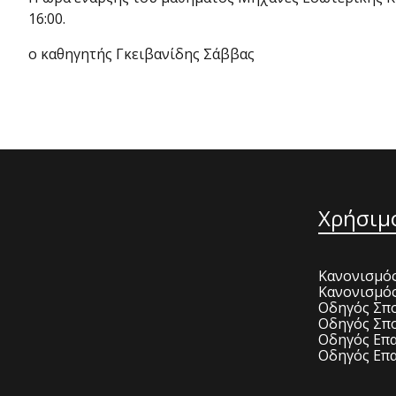
16:00.
ο καθηγητής Γκειβανίδης Σάββας
Χρήσιμ
Κανονισμός
Κανονισμό
Οδηγός Σπο
Οδηγός Σπο
Οδηγός Επα
Οδηγός Επα