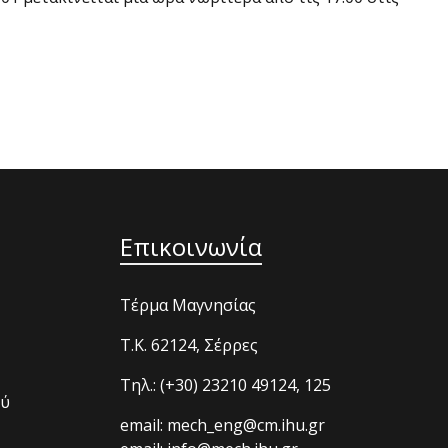
Επικοινωνία
Τέρμα Μαγνησίας
T.K. 62124, Σέρρες
Τηλ.: (+30) 23210 49124, 125
ού
email: mech_eng@cm.ihu.gr