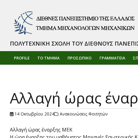
ΠΟΛΥΤΕΧΝΙΚΗ ΣΧΟΛΗ ΤΟΥ ΔΙΕΘΝΟΥΣ ΠΑΝΕΠΙ
PROFILE
ΤΟ ΤΜΗΜΑ
ΠΡΟΣΩΠΙΚΌ
ΓΡΑΜΜΑΤΕΙΑ
Σ
Αλλαγή ώρας ένα
14 Οκτωβρίου 2024
Ανακοινώσεις Φοιτητών
Αλλαγή ώρας έναρξης ΜΕΚ
Η ώρα έναρξης του μαθήματος Μηχανές Εσωτερικής Καύ