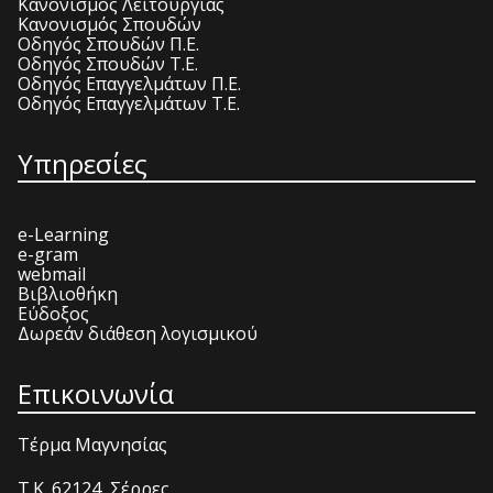
Κανονισμός Λειτουργίας
Κανονισμός Σπουδών
Οδηγός Σπουδών Π.Ε.
Οδηγός Σπουδών Τ.Ε.
Οδηγός Επαγγελμάτων Π.Ε.
Οδηγός Επαγγελμάτων Τ.Ε.
Υπηρεσίες
e-Learning
e-gram
webmail
Βιβλιοθήκη
Εύδοξος
Δωρεάν διάθεση λογισμικού
Επικοινωνία
Τέρμα Μαγνησίας
T.K. 62124, Σέρρες