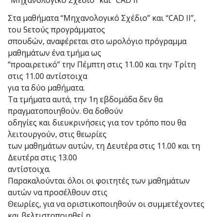
“Μηχανολογικό Σχέδιο” και “CAD II”
Στα μαθήματα “Μηχανολογικό Σχέδιο” και “CAD II”,
του 5ετούς προγράμματος
σπουδών, αναφέρεται στο ωρολόγιο πρόγραμμα
μαθημάτων ένα τμήμα ως
“προαιρετικό” την Πέμπτη στις 11.00 και την Τρίτη
στις 11.00 αντίστοιχα
για τα δύο μαθήματα.
Τα τμήματα αυτά, την 1η εβδομάδα δεν θα
πραγματοποιηθούν. Θα δοθούν
οδηγίες και διευκρινήσεις για τον τρόπο που θα
λειτουργούν, στις θεωρίες
των μαθημάτων αυτών, τη Δευτέρα στις 11.00 και τη
Δευτέρα στις 13.00
αντίστοιχα.
Παρακαλούνται όλοι οι φοιτητές των μαθημάτων
αυτών να προσέλθουν στις
Θεωρίες, για να οριστικοποιηθούν οι συμμετέχοντες
και βελτιστοποιηθεί η