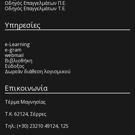
Οδηγός Επαγγελμάτων Π.Ε.
Οδηγός Επαγγελμάτων Τ.Ε.
Υπηρεσίες
e-Learning
e-gram
webmail
Βιβλιοθήκη
Εύδοξος
Δωρεάν διάθεση λογισμικού
Επικοινωνία
Τέρμα Μαγνησίας
T.K. 62124, Σέρρες
Τηλ.: (+30) 23210 49124, 125