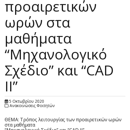
προαιρετικών
ωρών στα
μαθήματα
“Μηχανολογικό
Σχέδιο” και “CAD
II”
5 Οκτωβρίου 2020
Ανακοινώσεις Φοιτητών
ΘΕΜΑ: Τρόπος λειτουργίας των προαιρετικών ωρών
στα μαθήματα