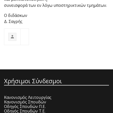
συνεισφορά των εν λόγω υποστηρικτικών τμημάτων.
Ο διδάσκων
Δ. Σαγρής
Χρήσιμοι Σύνδεσμοι
Κανονισμός Λειτουργίας
Κανονισμός Σπουδών
Οδηγός Σπουδών Π.Ε.
Οδηγός Σπουδών Τ.Ε.