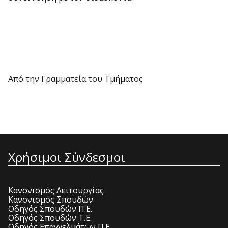
Από την Γραμματεία του Τμήματος
Χρήσιμοι Σύνδεσμοι
Κανονισμός Λειτουργίας
Κανονισμός Σπουδών
Οδηγός Σπουδών Π.Ε.
Οδηγός Σπουδών Τ.Ε.
Οδηγός Επαγγελμάτων Π.Ε.