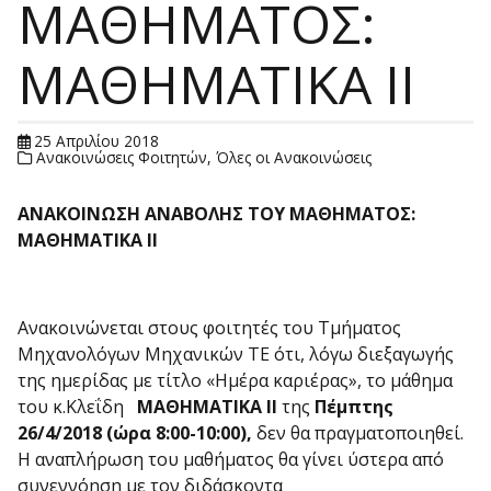
ΜΑΘΗΜΑΤΟΣ:
MΑΘHMATIKA II
25 Απριλίου 2018
Ανακοινώσεις Φοιτητών
,
Όλες οι Ανακοινώσεις
ΑΝΑΚΟΙΝΩΣΗ ΑΝΑΒΟΛΗΣ ΤΟΥ ΜΑΘΗΜΑΤΟΣ:
MΑΘ
HMATIKA
II
Ανακοινώνεται στους φοιτητές του Τμήματος
Μηχανολόγων Μηχανικών ΤΕ ότι, λόγω διεξαγωγής
της ημερίδας με τίτλο «Ημέρα καριέρας», το μάθημα
του κ.Κλεΐδη
MΑΘ
HMATIKA
II
της
Πέμπτης
26/4/2018 (ώρα 8:00-10:00),
δεν θα πραγματοποιηθεί.
Η αναπλήρωση του μαθήματος θα γίνει ύστερα από
συνεννόηση με τον διδάσκοντα