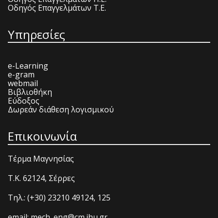
Οδηγός Επαγγελμάτων Τ.Ε.
Υπηρεσίες
e-Learning
e-gram
webmail
Βιβλιοθήκη
Εύδοξος
Δωρεάν διάθεση λογισμικού
Επικοινωνία
Τέρμα Μαγνησίας
T.K. 62124, Σέρρες
Τηλ.: (+30) 23210 49124, 125
email: mech_eng@cm.ihu.gr