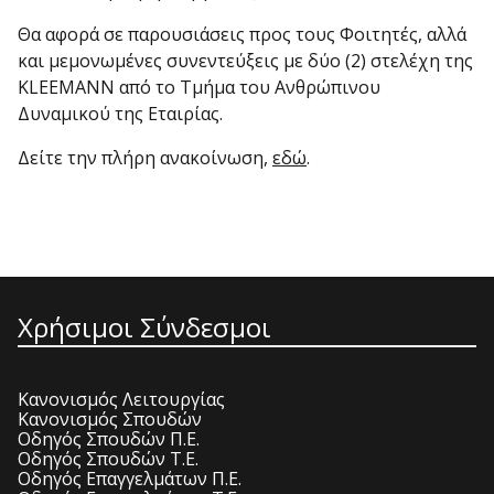
Θα αφορά σε παρουσιάσεις προς τους Φοιτητές, αλλά
και μεμονωμένες συνεντεύξεις με δύο (2) στελέχη της
KLEEMANN από το Τμήμα του Ανθρώπινου
Δυναμικού της Εταιρίας.
Δείτε την πλήρη ανακοίνωση,
εδώ
.
Χρήσιμοι Σύνδεσμοι
Κανονισμός Λειτουργίας
Κανονισμός Σπουδών
Οδηγός Σπουδών Π.Ε.
Οδηγός Σπουδών Τ.Ε.
Οδηγός Επαγγελμάτων Π.Ε.