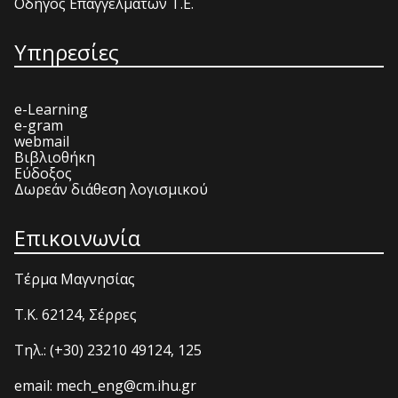
Οδηγός Επαγγελμάτων Τ.Ε.
Υπηρεσίες
e-Learning
e-gram
webmail
Βιβλιοθήκη
Εύδοξος
Δωρεάν διάθεση λογισμικού
Επικοινωνία
Τέρμα Μαγνησίας
T.K. 62124, Σέρρες
Τηλ.: (+30) 23210 49124, 125
email: mech_eng@cm.ihu.gr