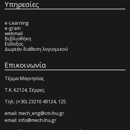
Υπηρεσίες
e-Learning
e-gram
webmail
Βιβλιοθήκη
Εύδοξος
Δωρεάν διάθεση λογισμικού
Επικοινωνία
Τέρμα Μαγνησίας
T.K. 62124, Σέρρες
Τηλ.: (+30) 23210 49124, 125
email: mech_eng@cm.ihu.gr
email: info@mech.ihu.gr