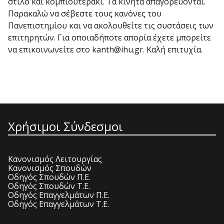
στιλό και κομπιουτεράκι. Τα κινητά απαγορεύονται.
Παρακαλώ να σέβεστε τους κανόνες του
Πανεπιστημίου και να ακολουθείτε τις συστάσεις των
επιτηρητών. Για οποιαδήποτε απορία έχετε μπορείτε
να επικοινωνείτε στο kanth@ihu.gr. Καλή επιτυχία.
Χρήσιμοι Σύνδεσμοι
Κανονισμός Λειτουργίας
Κανονισμός Σπουδών
Οδηγός Σπουδών Π.Ε.
Οδηγός Σπουδών Τ.Ε.
Οδηγός Επαγγελμάτων Π.Ε.
Οδηγός Επαγγελμάτων Τ.Ε.