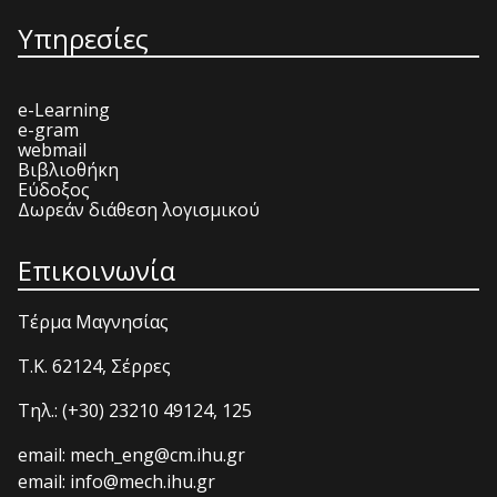
Υπηρεσίες
e-Learning
e-gram
webmail
Βιβλιοθήκη
Εύδοξος
Δωρεάν διάθεση λογισμικού
Επικοινωνία
Τέρμα Μαγνησίας
T.K. 62124, Σέρρες
Τηλ.: (+30) 23210 49124, 125
email: mech_eng@cm.ihu.gr
email: info@mech.ihu.gr