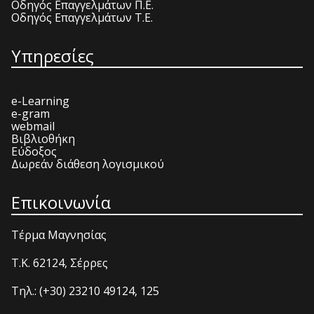
Οδηγός Επαγγελμάτων Π.Ε.
Οδηγός Επαγγελμάτων Τ.Ε.
Υπηρεσίες
e-Learning
e-gram
webmail
Βιβλιοθήκη
Εύδοξος
Δωρεάν διάθεση λογισμικού
Επικοινωνία
Τέρμα Μαγνησίας
T.K. 62124, Σέρρες
Τηλ.: (+30) 23210 49124, 125