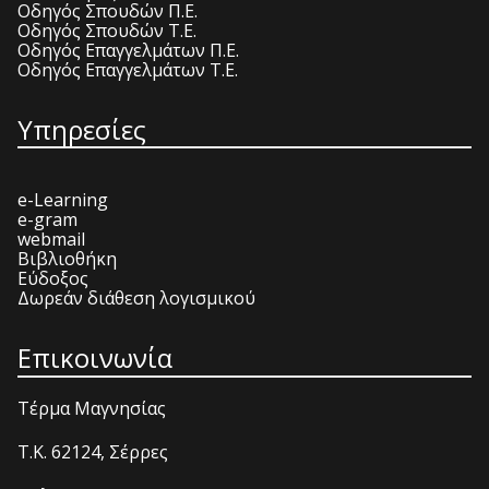
Οδηγός Σπουδών Π.Ε.
Οδηγός Σπουδών Τ.Ε.
Οδηγός Επαγγελμάτων Π.Ε.
Οδηγός Επαγγελμάτων Τ.Ε.
Υπηρεσίες
e-Learning
e-gram
webmail
Βιβλιοθήκη
Εύδοξος
Δωρεάν διάθεση λογισμικού
Επικοινωνία
Τέρμα Μαγνησίας
T.K. 62124, Σέρρες