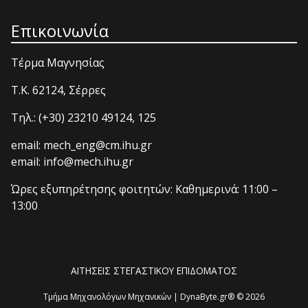
Επικοινωνία
Τέρμα Μαγνησίας
T.K. 62124, Σέρρες
Τηλ.: (+30) 23210 49124, 125
email: mech_eng@cm.ihu.gr
email: info@mech.ihu.gr
Ώρες εξυπηρέτησης φοιτητών: Καθημερινά: 11:00 –
13:00
ΑΙΤΗΣΕΙΣ ΣΤΕΓΑΣΤΙΚΟΥ ΕΠΙΔΟΜΑΤΟΣ
Τμήμα Μηχανολόγων Μηχανικών | DynaByte.gr® © 2026