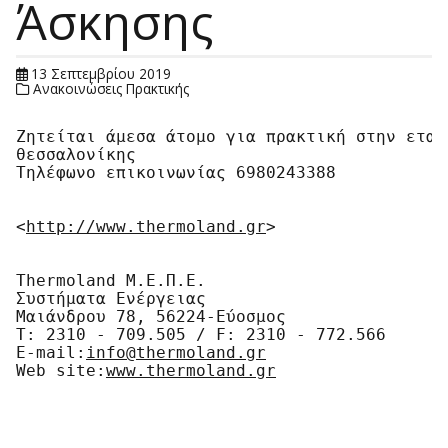
Άσκησης
13 Σεπτεμβρίου 2019
Ανακοινώσεις Πρακτικής
Ζητείται άμεσα άτομο για πρακτική στην εται
θεσσαλονίκης

Τηλέφωνο επικοινωνίας 6980243388

<
http://www.thermoland.gr
>

Thermoland Μ.Ε.Π.Ε.

Συστήματα Ενέργειας

Μαιάνδρου 78, 56224-Εύοσμος

Τ: 2310 - 709.505 / F: 2310 - 772.566

E-mail:
info@thermoland.gr
Web site:
www.thermoland.gr