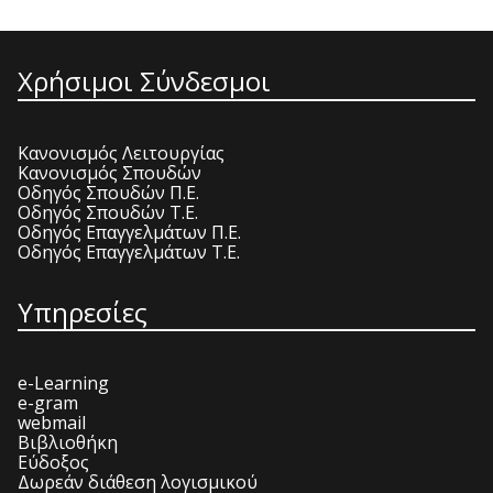
Χρήσιμοι Σύνδεσμοι
Κανονισμός Λειτουργίας
Κανονισμός Σπουδών
Οδηγός Σπουδών Π.Ε.
Οδηγός Σπουδών Τ.Ε.
Οδηγός Επαγγελμάτων Π.Ε.
Οδηγός Επαγγελμάτων Τ.Ε.
Υπηρεσίες
e-Learning
e-gram
webmail
Βιβλιοθήκη
Εύδοξος
Δωρεάν διάθεση λογισμικού