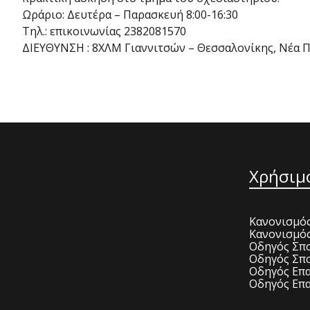
Ωράριο: Δευτέρα – Παρασκευή 8:00-16:30
Τηλ.: επικοινωνίας 2382081570
ΔΙΕΥΘΥΝΣΗ : 8ΧΛΜ Γιαννιτσών – Θεσσαλονίκης, Νέα 
Χρήσιμ
Κανονισμός
Κανονισμό
Οδηγός Σπο
Οδηγός Σπο
Οδηγός Επα
Οδηγός Επα