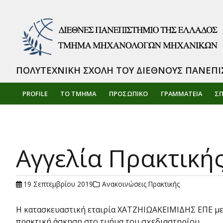
ΠΟΛΥΤΕΧΝΙΚΗ ΣΧΟΛΗ ΤΟΥ ΔΙΕΘΝΟΥΣ ΠΑΝΕΠΙ
PROFILE
ΤΟ ΤΜΗΜΑ
ΠΡΟΣΩΠΙΚΌ
ΓΡΑΜΜΑΤΕΙΑ
Σ
Αγγελία Πρακτική
19 Σεπτεμβρίου 2019
Ανακοινώσεις Πρακτικής
Η κατασκευαστική εταιρία ΧΑΤΖΗΙΩΑΚΕΙΜΙΔΗΣ ΕΠΕ με α
πρακτική άσκηση στο τμήμα του σχεδιαστηρίου.