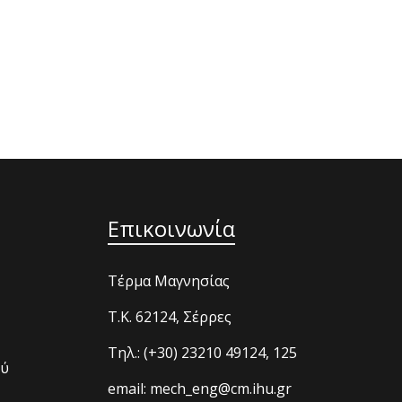
Επικοινωνία
Τέρμα Μαγνησίας
T.K. 62124, Σέρρες
Τηλ.: (+30) 23210 49124, 125
ού
email: mech_eng@cm.ihu.gr