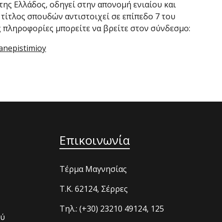
ης Ελλάδος, οδηγεί στην απονομή ενιαίου και
 τίτλος σπουδών αντιστοιχεί σε επίπεδο 7 του
ς πληροφορίες μπορείτε να βρείτε στον σύνδεσμο:
anepistimioy
Επικοινωνία
Τέρμα Μαγνησίας
T.K. 62124, Σέρρες
Τηλ.: (+30) 23210 49124, 125
ού