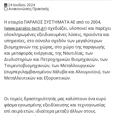
24 Ιουλίου 2024
Ανακοινώσεις Πρακτικής
Η εταιρία ΠΑΡΑΛΟΣ ΣΥΣΤΗΜΑΤΑ ΑΕ από το 2004,
(
www.paralos-tech.gr
) σχεδιάζει, υλοποιεί και παρέχει
ολοκληρωμένες εξειδικευμένες λύσεις, προϊόντα και
υπηρεσίες, στο σύνολο σχεδόν των μεγαλύτερων
βιομηχανιών της χώρας, στο χώρο της παραγωγής
και μεταφοράς ενέργειας, της Ναυτιλίας, των
Διυλιστηρίων και Πετροχημικών Βιομηχανιών, των
Τσιμεντοβιομηχανιών, των Μεταλλουργικών
(συμπεριλαμβανομένου Χάλυβα και Αλουμινίου), των
Μεταλλευτικών και Εξορυκτικών.
Οι τομείς δραστηριότητάς μας καλύπτουν ένα ευρύ
φάσμα εγνωσμένης εξειδίκευσης και τεχνογνωσίας
επί σειρά ετών, ιδιαίτερα μεταξύ άλλων στους