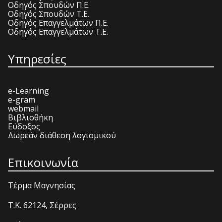
Οδηγός Σπουδών Π.Ε.
Οδηγός Σπουδών Τ.Ε.
Οδηγός Επαγγελμάτων Π.Ε.
Οδηγός Επαγγελμάτων Τ.Ε.
Υπηρεσίες
e-Learning
e-gram
webmail
Βιβλιοθήκη
Εύδοξος
Δωρεάν διάθεση λογισμικού
Επικοινωνία
Τέρμα Μαγνησίας
T.K. 62124, Σέρρες