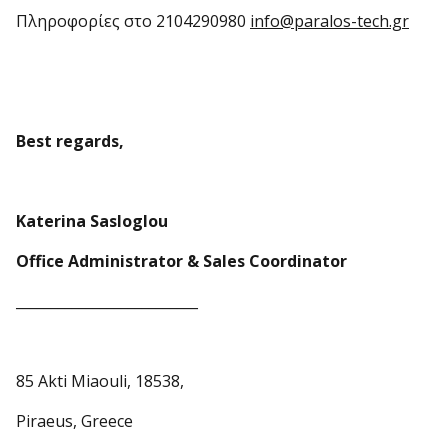
Πληροφορίες στο 2104290980
info@paralos-tech.gr
Best regards,
Katerina Sasloglou
Office Administrator & Sales Coordinator
__________________________
85 Akti Miaouli, 18538,
Piraeus, Greece