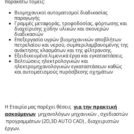
παρακάτω τομείς:
Βιομηχανικοί αυτοματισμοί διαδικασίας
παραγωγής
Γραμμές μεταφοράς, τροφοδοσίας, φόρτωσης και
διαχείρισης χύδην υλικών και σκονερών
διαδικασιών
Επεξεργασία υγρών βιομηχανικών αποβλήτων
πετρελαίου και νερού, συμπεριλαμβανομένης της
ανάκτησης κλασμάτων και της φίλτρανσης.
Εξειδικευμένα λιμενικά έργα και εγκαταστάσεις.
Βελτιώσεις ηλεκτρολογικών και
ηλεκτρομηχανολογικών εγκαταστάσεων καθώς
και αυτοματισμούς πυρόσβεσης οχημάτων
Η Εταιρία μας παρέχει θέσεις
για την πρακτική
ασκούμενων
μηχανολόγων μηχανικών , σχεδιαστών
προγραμμάτων (2D,3D AUTO CAD) , διαχειριστών
έργων.