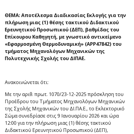
ΘΕΜΑ: Αποτέλεσμα Διαδικασίας Εκλογής
για την
πλήρωση μιας (1) θέσης τακτικού Διδακτικού
Ερευνητικού Προσωπικού (ΔΕΠ), βαθμίδας του
Επίκουρου Καθηγητή, με γνωστικό αντικείμενο
«Εφαρμοσμένη Θερμοδυναμική» (
APP
47842)
του
τμήματος Μηχανολόγων Μηχανικών της
Πολυτεχνικής Σχολής του ΔΙΠΑΕ.
Ανακοινώνεται ότι:
Με την αριθ. πρωτ. 1070/23-12-2025 πρόσκληση του
Προέδρου του Τμήματος Μηχανολόγων Μηχανικών
της Σχολής Μηχανικών του ΔΙ.ΠΑ.Ε., το Εκλεκτορικό
Σώμα συνεδρίασε στις 9 Ιανουαρίου 2026 και ώρα
12:00 για την πλήρωση μιας (1) θέσης τακτικού
Διδακτικού Ερευνητικού Προσωπικού (ΔΕΠ),