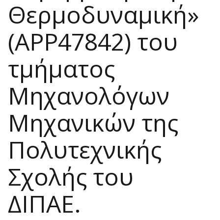
Θερμοδυναμική»
(APP47842) του
τμήματος
Μηχανολόγων
Μηχανικών της
Πολυτεχνικής
Σχολής του
ΔΙΠΑΕ.