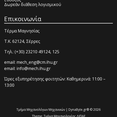
Δωρεάν διάθεση λογισμικού
Επικοινωνία
Τέρμα Μαγνησίας
T.K. 62124, Σέρρες
Τηλ.: (+30) 23210 49124, 125
email: mech_eng@cm.ihu.gr
email: info@mech.ihu.gr
Ώρες εξυπηρέτησης φοιτητών: Καθημερινά: 11:00 –
13:00
Τμήμα Μηχανολόγων Μηχανικών | DynaByte.gr® © 2026
Theme:
Τμήμα Μηχανολογίας ΔΙΠΑΕ