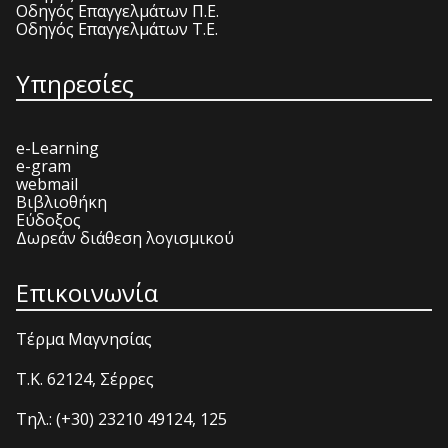
Οδηγός Επαγγελμάτων Π.Ε.
Οδηγός Επαγγελμάτων Τ.Ε.
Υπηρεσίες
e-Learning
e-gram
webmail
Βιβλιοθήκη
Εύδοξος
Δωρεάν διάθεση λογισμικού
Επικοινωνία
Τέρμα Μαγνησίας
T.K. 62124, Σέρρες
Τηλ.: (+30) 23210 49124, 125