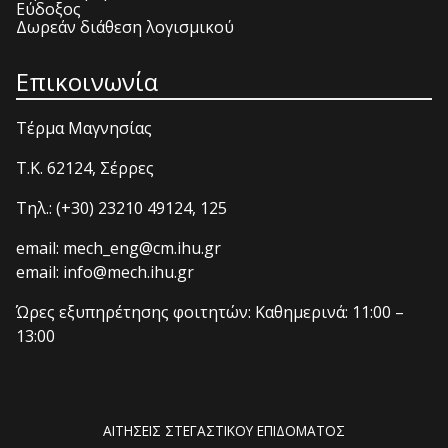
Εύδοξος
Δωρεάν διάθεση λογισμικού
Επικοινωνία
Τέρμα Μαγνησίας
T.K. 62124, Σέρρες
Τηλ.: (+30) 23210 49124, 125
email: mech_eng@cm.ihu.gr
email: info@mech.ihu.gr
Ώρες εξυπηρέτησης φοιτητών: Καθημερινά: 11:00 –
13:00
ΑΙΤΗΣΕΙΣ ΣΤΕΓΑΣΤΙΚΟΥ ΕΠΙΔΟΜΑΤΟΣ