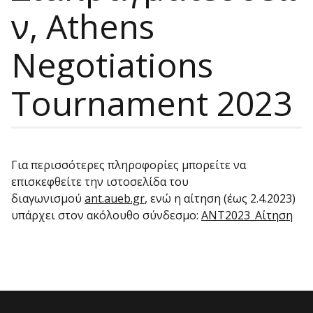
ν, Athens
Negotiations
Tournament 2023
Για περισσότερες πληροφορίες μπορείτε να
επισκεφθείτε την ιστοσελίδα του
διαγωνισμού
ant.aueb.gr
, ενώ η αίτηση (έως 2.4.2023)
υπάρχει στον ακόλουθο σύνδεσμο:
ΑΝΤ2023_Αίτηση