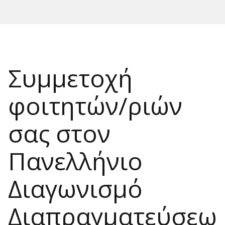
Συμμετοχή
φοιτητών/ριών
σας στον
Πανελλήνιο
Διαγωνισμό
Διαπραγματεύσεω