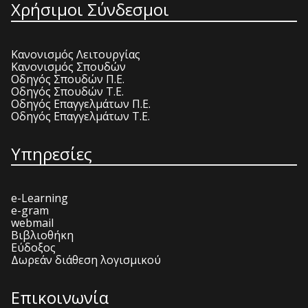
Χρήσιμοι Σύνδεσμοι
Κανονισμός Λειτουργίας
Κανονισμός Σπουδών
Οδηγός Σπουδών Π.Ε.
Οδηγός Σπουδών Τ.Ε.
Οδηγός Επαγγελμάτων Π.Ε.
Οδηγός Επαγγελμάτων Τ.Ε.
Υπηρεσίες
e-Learning
e-gram
webmail
Βιβλιοθήκη
Εύδοξος
Δωρεάν διάθεση λογισμικού
Επικοινωνία