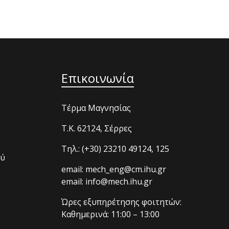
Επικοινωνία
Τέρμα Μαγνησίας
T.K. 62124, Σέρρες
Τηλ.: (+30) 23210 49124, 125
ού
email: mech_eng@cm.ihu.gr
email: info@mech.ihu.gr
Ώρες εξυπηρέτησης φοιτητών:
Καθημερινά: 11:00 – 13:00